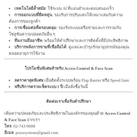
เทคโนโลยีล้ำสมัย
: ใช้ระบบ AI ที่แม่นยำและตอบสนองเร็ว
การออกแบบที่ยืดหยุ่น
: รองรับการปรับแต่งให้เหมาะสมกับความ
ต้องการของลูกค้า
การเชื่อมต่อที่ครอบคลุม
: รองรับระบบเครือข่ายและการรวมกับ
โซลูชันความปลอดภัยอื่น ๆ
ทีมงานมืออาชีพ
: พร้อมให้คำปรึกษาและการติดตั้งที่มีประสิทธิภาพ
บริการหลังการขายที่เชื่อถือได้
: ดูแลและบำรุงรักษาอุปกรณ์ของคุณ
ตลอดอายุการใช้งาน
โปรโมชั่นพิเศษสำหรับ Access Control & Face Scan
ลดราคาสุดพิเศษ
เมื่อติดตั้งระบบพร้อม Flap Barrier หรือ Speed Gate
ฟรีบริการตรวจเช็คระบบ 1 ปี
เมื่อสั่งซื้อวันนี้
ติดต่อเราเพื่อรับคำปรึกษา
เพิ่มความปลอดภัยและประสิทธิภาพในองค์กรของคุณด้วย
Access Control
& Face Scan
จากเรา
โทร
: 02-743-9008
อีเมล
: poonsystems@gmail.com