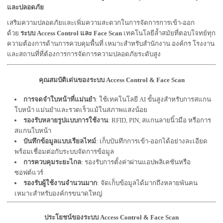
และปลอดภัย
เสริมความปลอดภัยและเพิ่มความสะดวกในการจัดการการเข้า-ออก
ด้วย
ระบบ Access Control และ Face Scan
เทคโนโลยีล้ำสมัยที่ตอบโจทย์ทุก
ความต้องการด้านการควบคุมพื้นที่ เหมาะสำหรับสำนักงาน องค์กร โรงงาน
และสถานที่ที่ต้องการการจัดการความปลอดภัยระดับสูง
คุณสมบัติเด่นของระบบ Access Control & Face Scan
การจดจำใบหน้าที่แม่นยำ
: ใช้เทคโนโลยี AI ขั้นสูงสำหรับการสแกน
ใบหน้า แม่นยำและรวดเร็วแม้ในสภาพแสงน้อย
รองรับหลายรูปแบบการใช้งาน
: RFID, PIN, สแกนลายนิ้วมือ หรือการ
สแกนใบหน้า
บันทึกข้อมูลแบบเรียลไทม์
: เก็บบันทึกการเข้า-ออกได้อย่างละเอียด
พร้อมเชื่อมต่อกับระบบจัดการข้อมูล
การควบคุมระยะไกล
: รองรับการตั้งค่าผ่านแอปพลิเคชันหรือ
ซอฟต์แวร์
รองรับผู้ใช้งานจำนวนมาก
: จัดเก็บข้อมูลได้มากถึงหลายพันคน
เหมาะสำหรับองค์กรขนาดใหญ่
ประโยชน์ของระบบ Access Control & Face Scan