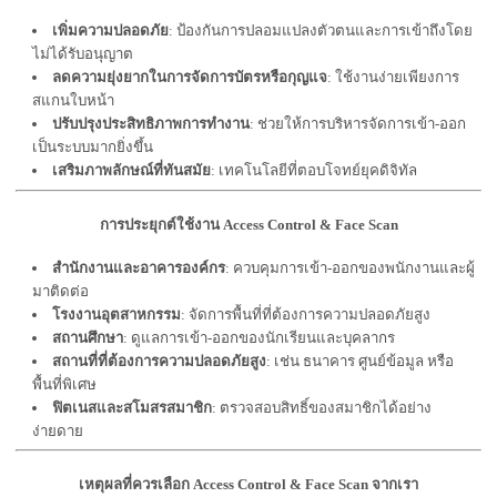
เพิ่มความปลอดภัย
: ป้องกันการปลอมแปลงตัวตนและการเข้าถึงโดย
ไม่ได้รับอนุญาต
ลดความยุ่งยากในการจัดการบัตรหรือกุญแจ
: ใช้งานง่ายเพียงการ
สแกนใบหน้า
ปรับปรุงประสิทธิภาพการทำงาน
: ช่วยให้การบริหารจัดการเข้า-ออก
เป็นระบบมากยิ่งขึ้น
เสริมภาพลักษณ์ที่ทันสมัย
: เทคโนโลยีที่ตอบโจทย์ยุคดิจิทัล
การประยุกต์ใช้งาน Access Control & Face Scan
สำนักงานและอาคารองค์กร
: ควบคุมการเข้า-ออกของพนักงานและผู้
มาติดต่อ
โรงงานอุตสาหกรรม
: จัดการพื้นที่ที่ต้องการความปลอดภัยสูง
สถานศึกษา
: ดูแลการเข้า-ออกของนักเรียนและบุคลากร
สถานที่ที่ต้องการความปลอดภัยสูง
: เช่น ธนาคาร ศูนย์ข้อมูล หรือ
พื้นที่พิเศษ
ฟิตเนสและสโมสรสมาชิก
: ตรวจสอบสิทธิ์ของสมาชิกได้อย่าง
ง่ายดาย
เหตุผลที่ควรเลือก Access Control & Face Scan จากเรา