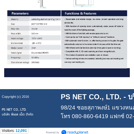
PS NET CO., LTD.
- บร
Copyright (c) 2016
98/24 ซอยสุภาพงษ์1 แขวงหน
PS NET CO., LTD.
บริษัท พีเอส เน็ต จำกัด
โทร
080-860-6419
แฟกซ์ 02-
Visitors:
12,091