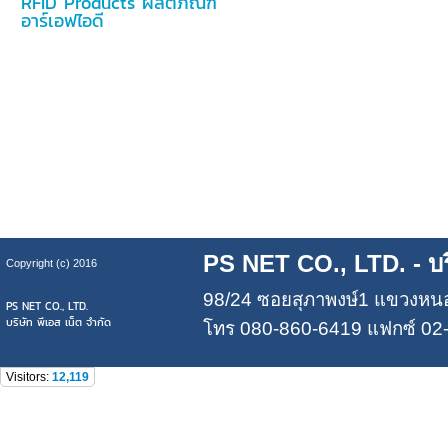
RFID Products ผลิตภัณฑ์
อาร์เอฟไอดี
PS NET CO., LTD.
- บร
Copyright (c) 2016
98/24 ซอยสุภาพงษ์1 แขวงหน
PS NET CO., LTD.
บริษัท พีเอส เน็ต จำกัด
โทร
080-860-6419
แฟกซ์ 02-
Visitors:
12,119